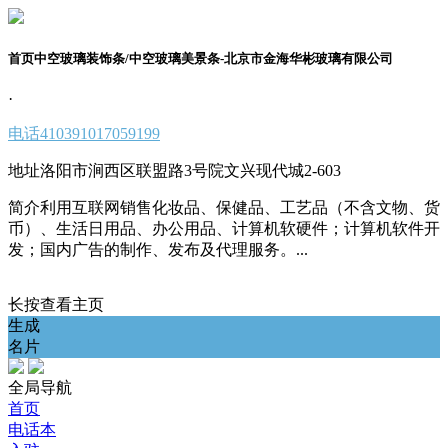
首页中空玻璃装饰条/中空玻璃美景条-北京市金海华彬玻璃有限公司
·
电话
410391017059199
地址
洛阳市涧西区联盟路3号院文兴现代城2-603
简介
利用互联网销售化妆品、保健品、工艺品（不含文物、货
币）、生活日用品、办公用品、计算机软硬件；计算机软件开
发；国内广告的制作、发布及代理服务。...
长按查看主页
生成
名片
全局导航
首页
电话本