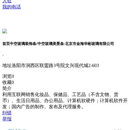
入驻
我的电话
首页中空玻璃装饰条/中空玻璃美景条-北京市金海华彬玻璃有限公司
·
地址
洛阳市涧西区联盟路3号院文兴现代城2-603
浏览
0
收藏
0
简介
利用互联网销售化妆品、保健品、工艺品（不含文物、货
币）、生活日用品、办公用品、计算机软硬件；计算机软件开
发；国内广告的制作、发布及代理服务。
纠错
举报